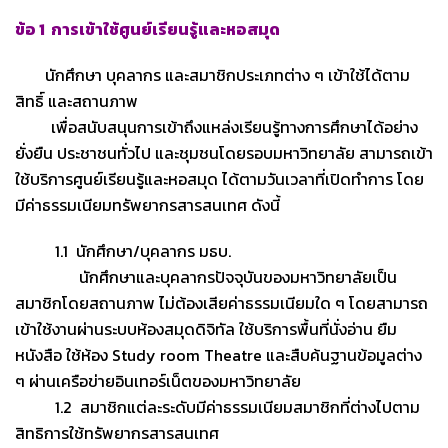
ข้อ 1 การเข้าใช้ศูนย์เรียนรู้และหอสมุด
นักศึกษา บุคลากร และสมาชิกประเภทต่าง ๆ เข้าใช้ได้ตาม
สิทธิ์ และสถานภาพ
เพื่อสนับสนุนการเข้าถึงแหล่งเรียนรู้ทางการศึกษาได้อย่าง
ยั่งยืน ประชาชนทั่วไป และชุมชนโดยรอบมหาวิทยาลัย สามารถเข้า
ใช้บริการศูนย์เรียนรู้และหอสมุด ได้ตามวันเวลาที่เปิดทำการ
โดย
มีค่าธรรมเนียมทรัพยากรสารสนเทศ ดังนี้
1.1 นักศึกษา/บุคลากร มธบ.
นักศึกษาและบุคลากรปัจจุบันของมหาวิทยาลัยเป็น
สมาชิกโดยสถานภาพ ไม่ต้องเสียค่าธรรมเนียมใด ๆ โดยสามารถ
เข้าใช้งานผ่านระบบห้องสมุดดิจิทัล ใช้บริการพื้นที่นั่งอ่าน ยืม
หนังสือ ใช้ห้อง Study room Theatre และสืบค้นฐานข้อมูลต่าง
ๆ ผ่านเครือข่ายอินเทอร์เน็ตของมหาวิทยาลัย
1.2 สมาชิกแต่ละระดับมีค่าธรรมเนียมสมาชิกที่ต่างไปตาม
สิทธิการใช้ทรัพยากรสารสนเทศ