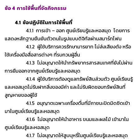
ข้อ 4 การใช้พื้นที่จัดกิจกรรม
4.1 ข้อปฏิบัติในการใช้พื้นที่
4.1.1 การเข้า – ออก ศูนย์เรียนรู้และหอสมุด โดยการ
แสดงหลักฐานยืนยันตัวตนในรูปแบบ
ดิจิทัลผ่านสมาร์ทโฟน
4.1.2 ผู้ใช้บริการควรรักษามารยาท ไม่ส่งเสียงดัง หรือ
ใช้เครื่องมือสื่อสารต่างๆ ที่รบกวนผู้อื่น
4.1.3 ไม่อนุญาตให้นำทรัพยากรสารสนเทศที่ยังไม่ผ่าน
การยืมออกจากศูนย์เรียนรู้และหอสมุด
4.1.4 ผู้ใช้บริการต้องดูแลทรัพย์สินส่วนตัว ศูนย์เรียนรู้
และหอสมุดไม่รับฝากสิ่งของมีค่า และไม่
รับผิดชอบทรัพย์สินที่
สูญหายของผู้ใช้
4.1.5 อนุญาตเฉพาะเครื่องดื่มที่มีภาชนะปิดมิดชิดเข้า
มาในศูนย์เรียนรู้และหอสมุด
4.1.6 ไม่อนุญาตให้นำอาหาร ขนมและผลไม้ เข้ามาใน
ศูนย์เรียนรู้และหอสมุด
4.1.7 ไม่อนุญาตให้สูบบุหรี่ในศูนย์เรียนรู้และหอสมุด