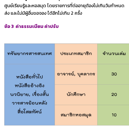
ศูนย์เรียนรู้และหอสมุด โดยรายการที่ต่ออายุต้องไม่เกินวันกำหนด
ส่ง และไม่มีผู้อื่นขอจอง ได้อีกไม่เกิน 2 ครั้ง
ข้อ 3 ค่าธรรมเนียม ค่าปรับ