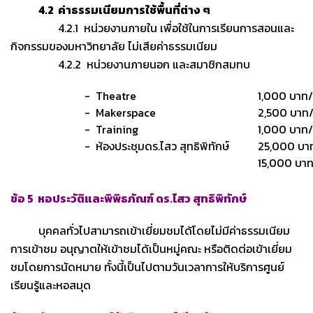
4.2 ค่าธรรมเนียมการใช้พื้นที่ต่าง ๆ
4.2.1 หน่วยงานภายใน เพื่อใช้ในการเรียนการสอนและ
กิจกรรมของมหาวิทยาลัย
ไม่เสียค่าธรรมเนียม
4.2.2 หน่วยงานภายนอก และสมาชิกสมทบ
- Theatre
1,000 บาท/ช
- Makerspace
2,500 บาท/ช
- Training
1,000 บาท/ช
- ห้องประชุมดร.ไสว สุทธิพิทักษ์
25,000 บาท
15,000 บาท/
ข้อ 5 หอประวัติและพิพิธภัณฑ์ ดร.ไสว สุทธิพิทักษ์
บุคคลทั่วไปสามารถเข้าเยี่ยมชมได้โดยไม่มีค่าธรรมเนียม
การเข้าชม อนุญาตให้เข้าชมได้เป็นหมู่คณะ หรือติดต่อเข้าเยี่ยม
ชมโดยการนัดหมาย ทั้งนี้เป็นไปตามวันเวลาการให้บริการศูนย์
เรียนรู้และหอสมุด