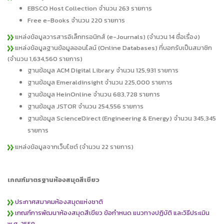
EBSCO Host Collection จำนวน 263 รายการ
Free e-Books จำนวน 220 รายการ
แหล่งข้อมูลวารสารอิเล็กทรอนิกส์ (e-Journals) (จำนวน 14 ชื่อเรื่อง)
แหล่งข้อมูลฐานข้อมูลออนไลน์ (Online Databases) ที่บอกรับเป็นสมาชิก
(จำนวน 1,634,560 รายการ)
ฐานข้อมูล ACM Digital Library จำนวน 125,931 รายการ
ฐานข้อมูล Emeraldinsight จำนวน 225,000 รายการ
ฐานข้อมูล HeinOnline จำนวน 683,728 รายการ
ฐานข้อมูล JSTOR จำนวน 254,556 รายการ
ฐานข้อมูล ScienceDirect (Engineering & Energy) จำนวน 345,345
รายการ
แหล่งข้อมูลจากเว็บไซต์ (จำนวน 22 รายการ)
เกณฑ์มาตรฐานห้องสมุดสีเขียว
ประกาศสมาคมห้องสมุดแห่งชาติ
เกณฑ์การพัฒนาห้องสมุดสีเขียว ข้อกำหนด แนวทางปฏิบัติ และวิธีประเมิน
พ.ศ. 2559