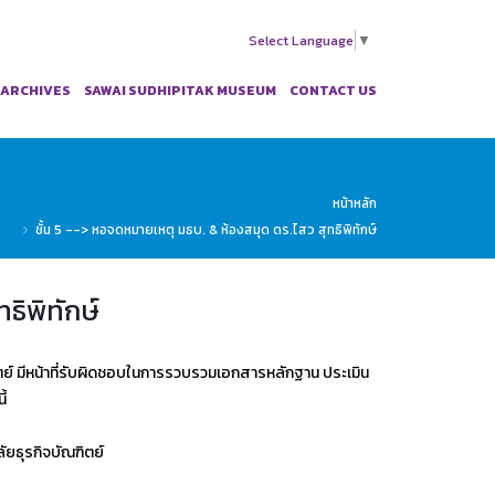
Select Language
▼
 ARCHIVES
SAWAI SUDHIPITAK MUSEUM
CONTACT US
หน้าหลัก
ชั้น 5 --> หอจดหมายเหตุ มธบ. & ห้องสมุด ดร.ไสว สุทธิพิทักษ์
ธิพิทักษ์
ิตย์ มีหน้าที่รับผิดชอบในการรวบรวมเอกสารหลักฐาน ประเมิน
้
ัยธุรกิจบัณฑิตย์