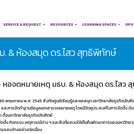
SERVICE & REQUEST
RESOURCES
LEARNING SPACES
DPU
. & ห้องสมุด ดร.ไสว สุทธิพิทักษ์
-> หอจดหมายเหตุ มธบ. & ห้องสมุด ดร.ไสว สุท
่ 30 พฤษภาคม พ.ศ. 2545 สังกัดศูนย์เรียนรู้และหอสมุด มหาวิทยาลัยธุรกิจบัณฑ
ะการจัดทำฐานข้อมูลเอกสารจดหมายเหตุ โดยมีวัตถุประสงค์ในการจัดตั้ง ดังนี
ตั้งมหาวิทยาลัยธุรกิจบัณฑิตย์
ัดตั้ง กิจกรรม เหตุการณ์ต่าง ๆ และสิ่งที่แสดงให้เห็นถึงพัฒนาการของมหาวิทยาล
งคมรอบข้างอย่างต่อเนื่อง