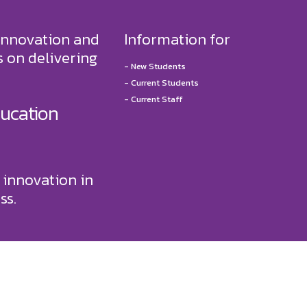
innovation and
Information for
 on delivering
-
New Students
-
Current Students
-
Current Staff
ducation
 innovation in
ss.