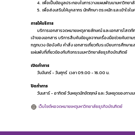
4. เพื่อเป็นข้อมูลประกอบในการวางแผนพัฒนามหาวิทยาลัยธ
5. เพื่อส่งเสริมให้บุคลากร นักศึกษา ตระหนัก และเข้าใจ
การให้บริการ
บริการเอกสารจดหมายเหตุลายลักษณ์ และเอกสารโสตทัศนจดหมาย
เจ้าของเอกสาร บริการสืบค้นข้อมูลจากเครื่องมือช่วยค้นตา
กฎทบวง ข้อบังคับ คำสั่ง เอกสารเกี่ยวกับระเบียบการศึกษาแ
แผ่นพับที่เกี่ยวข้องกับกิจกรรมมหาวิทยาลัยธุรกิจบัณฑิตย์
เปิดทำการ
วันจันทร์ - วันศุกร์ เวลา 09.00 - 16.00 น.
ปิดทำการ
วันเสาร์ - อาทิตย์ วันหยุดนักขัตฤกษ์ และ วันหยุดของทางม
เว็บไซต์หอจดหมายเหตุมหาวิทยาลัยธุรกิจบัณฑิตย์