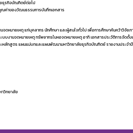
ุรกิจบัณฑิตย์ต่อไป
ในคุณค่าของวัฒนธรรมการบันทึกเอกสาร
เหตุ แก่บุคลากร นักศึกษา และผู้สนใจทั่วไป เพื่อการศึกษาค้นคว้าวิจัยภาย
มระบบงานจดหมายเหตุ ทรัพยากรในหอจดหมายเหตุ อาทิ เอกสารประวัติการจัดตั้งม
ละหลักสูตร แผนแม่บทและแผนพัฒนามหาวิทยาลัยธุรกิจบัณฑิตย์ รายงานประจำปี แถ
หาวิทยาลัย