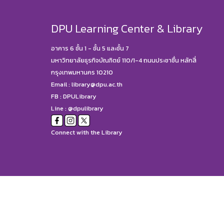
DPU Learning Center & Library
อาคาร 6 ชั้น 1 - ชั้น 5 และชั้น 7
มหาวิทยาลัยธุรกิจบัณฑิตย์ 110/1-4 ถนนประชาชื่น หลักสี่
กรุงเทพมหานคร 10210
Email :
library@dpu.ac.th
FB :
DPULibrary
Line : @dpulibrary
Connect with the Library