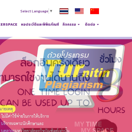
Select Language
▼
ERSPACE
หอประวัติและพิพิธภัณฑ์
กิจกรรม
ติดต่อ