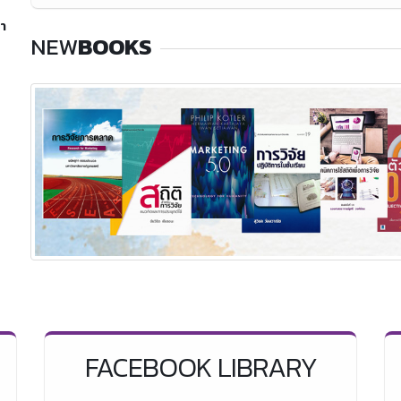
า
NEW
BOOKS
FACEBOOK LIBRARY