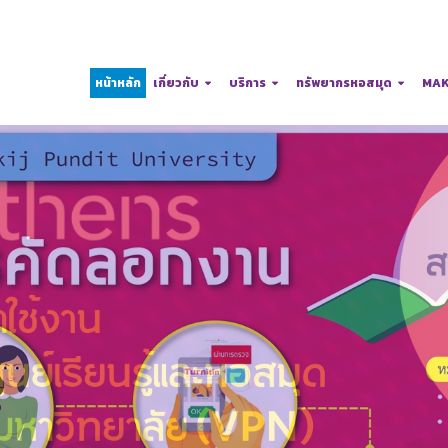
หน้าหลัก
เกี่ยวกับ
บริการ
ทรัพยากรหอสมุด
MAK