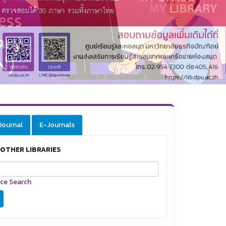
Journal
E-Journals
OTHER LIBRARIES
ce Search