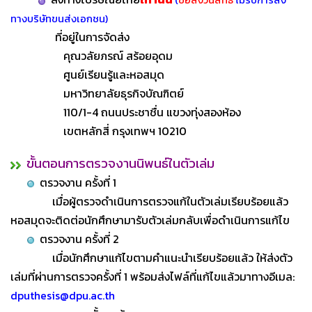
(
ขอสงวนสิทธิ์
ไม่รับการส่ง
ทางบริษัทขนส่งเอกชน)
ที่อยู่ในการจัดส่ง
คุณวลัยภรณ์ สร้อยอุดม
ศูนย์เรียนรู้และหอสมุด
มหาวิทยาลัยธุรกิจบัณฑิตย์
110/1-4 ถนนประชาชื่น แขวงทุ่งสองห้อง
เขตหลักสี่ กรุงเทพฯ 10210
ขั้นตอนการตรวจงานนิพนธ์ในตัวเล่ม
ตรวจงาน ครั้งที่ 1
เมื่อผู้ตรวจดำเนินการตรวจแก้ในตัวเล่มเรียบร้อยแล้ว
หอสมุดจะติดต่อนักศึกษามารับตัวเล่มกลับเพื่อดำเนินการแก้ไข
ตรวจงาน ครั้งที่ 2
เมื่อนักศึกษาแก้ไขตามคำแนะนำเรียบร้อยแล้ว ให้ส่งตัว
เล่มที่ผ่านการตรวจครั้งที่ 1 พร้อมส่งไฟล์ที่แก้ไขแล้วมาทางอีเมล:
dputhesis@dpu.ac.th