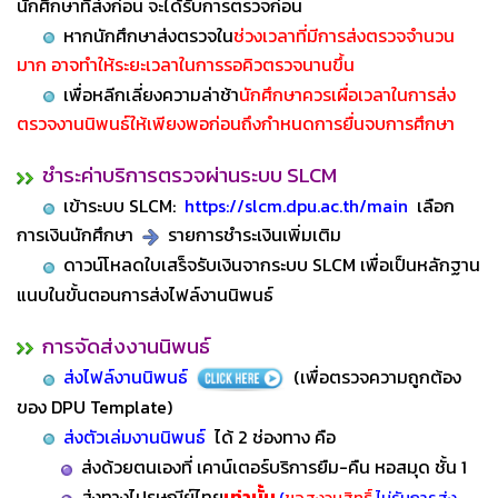
นักศึกษาที่ส่งก่อน จะได้รับการตรวจก่อน
หากนักศึกษาส่งตรวจใน
ช่วงเวลาที่มีการส่งตรวจจำนวน
มาก อาจทำให้ระยะเวลาในการรอคิวตรวจนานขึ้น
เพื่อหลีกเลี่ยงความล่าช้า
นักศึกษาควรเผื่อเวลาในการส่ง
ตรวจงานนิพนธ์ให้เพียงพอก่อนถึงกำหนดการยื่นจบการศึกษา
ชำระค่าบริการตรวจผ่านระบบ SLCM
เข้าระบบ SLCM:
https://slcm.dpu.ac.th/main
เลือก
การเงินนักศึกษา
รายการชำระเงินเพิ่มเติม
ดาวน์โหลดใบเสร็จรับเงินจากระบบ SLCM เพื่อเป็นหลักฐาน
แนบใ
นขั้นตอนการส่งไฟล์งานนิพนธ์
การจัดส่งงานนิพนธ์
ส่งไฟล์งานนิพนธ์
(เพื่อตรวจความถูกต้อง
ของ DPU Template)
ส่งตัวเล่มงานนิพนธ์
ได้ 2 ช่องทาง คือ
ส่งด้วยตนเอง
ที่ เคาน์เตอร์บริการยืม-คืน หอสมุด ชั้น 1
ส่งทางไปรษณีย์ไทย
เท่านั้น