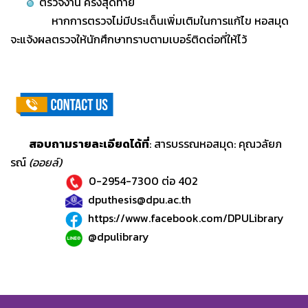
ตรวจงาน ครั้งสุดท้าย
หากการตรวจไม่มีประเด็นเพิ่มเติมในการแก้ไข หอสมุด
จะแจ้งผลตรวจให้นักศึกษาทราบตามเบอร์ติดต่อที่ให้ไว้
สอบถามรายละเอียดได้ที่
: สารบรรณหอสมุด: คุณวลัยภ
รณ์
(ออยล์)
0-2954-7300 ต่อ 402
dputhesis@dpu.ac.th
https://www.facebook.com/DPULibrary
@dpulibrary