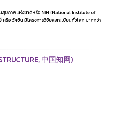
ันสุขภาพแห่งชาติหรือ NIH (National Institute of
 หรือ วัคซีน มีโครงการวิจัยลงทะเบียนทั่วโลก มากกว่า
RASTRUCTURE, 中国知网)