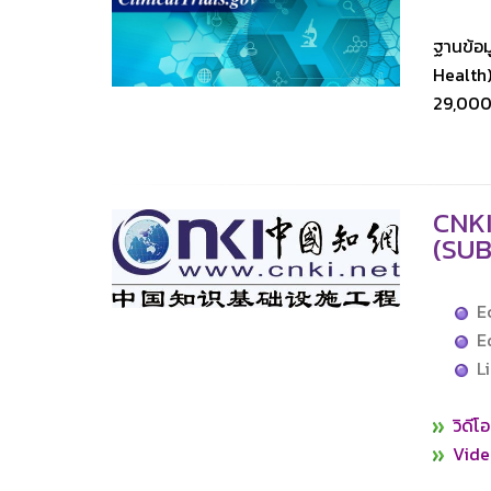
ฐานข้อม
Health)
29,000 
CNK
(SUB
Ec
Ed
Li
วิดีโ
Vide