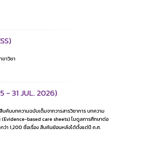
SS)
าขาวิชา
- 31 JUL. 2026)
สืบค้นบทความฉบับเต็มจากวารสารวิชาการ บทความ
น (Evidence-based care sheets) โมดูลการศึกษาต่อ
่า 1,200 ชื่อเรื่อง สืบค้นย้อนหลังได้ตั้งแต่ปี ค.ศ.