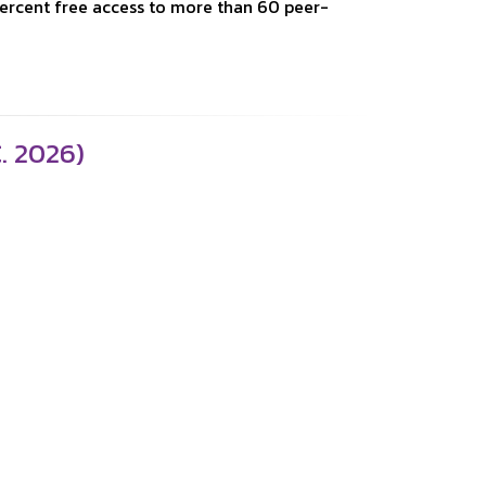
percent free access to more than 60 peer-
. 2026)