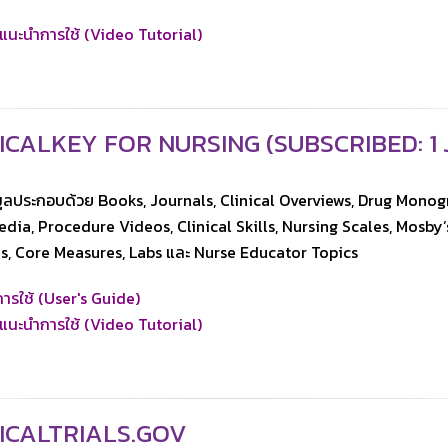
อแนะนำการใช้ (Video Tutorial)
ICALKEY FOR NURSING (SUBSCRIBED: 1 J
ูลประกอบด้วย Books, Journals, Clinical Overviews, Drug Monogr
dia, Procedure Videos, Clinical Skills, Nursing Scales, Mosb
, Core Measures, Labs และ Nurse Educator Topics
อการใช้ (User's Guide)
อแนะนำการใช้ (Video Tutorial)
ICALTRIALS.GOV