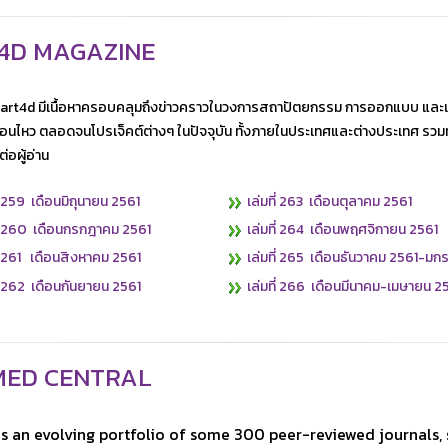
4D MAGAZINE
art4d มีเนื้อหาครอบคลุมถึงข่าวคราวในวงการสถาปัตยกรรม การออกแบบ และแ
่อนไหว ตลอดจนโปรเจ็คต์ต่างๆ ในปัจจุบัน ทั้งภายในประเทศและต่างประเทศ รวมทั้
่อผู้อ่าน
ี่ 259 เดือนมิถุนายน 2561
​
เล่มที่ 263 เดือนตุลาคม 2561
ี่ 260 เดือนกรกฎาคม 2561
​
เล่มที่ 264 เดือนพฤศจิกายน 2561
ี่ 261 เดือนสิงหาคม 2561
​
เล่มที่ 265 เดือนธันวาคม 2561-ม
ี่ 262 เดือนกันยายน 2561
​
เล่มที่ 266 เดือนมีนาคม-เมษายน 2
MED CENTRAL
 an evolving portfolio of some 300 peer-reviewed journals, 