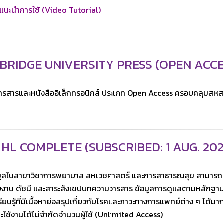
อแนะนำการใช้ (Video Tutorial)
BRIDGE UNIVERSITY PRESS (OPEN ACCE
ารสารและหนังสืออิเล็กทรอนิกส์ ประเภท Open Access ครอบคลุมสหส
HL COMPLETE (SUBSCRIBED: 1 AUG. 2025 
มูลในสาขาวิชาการพยาบาล สหเวชศาสตร์ และการสาธารณสุข สามารถ
ายงาน ดัชนี และสาระสังเขปบทความวารสาร ข้อมูลการดูแลตามหลักฐา
รียนรู้ที่มีเนื้อหาย่อสรุปเกี่ยวกับโรคและภาวะทางการแพทย์ต่าง ๆ ได้มากกว
ะใช้งานได้ไม่จำกัดจำนวนผู้ใช้ (Unlimited Access)