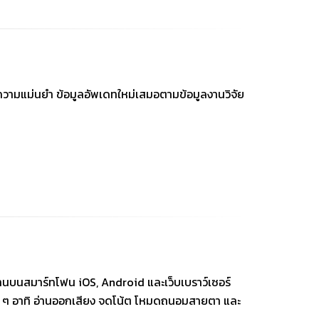
ีความแม่นยำ ข้อมูลอัพเดทใหม่เสมอตามข้อมูลงานวิจัย
งานบนสมาร์ทโฟน iOS, Android และเว็บเบราว์เซอร์
น ๆ อาทิ อ่านออกเสียง จดโน้ต โหมดถนอมสายตา และ