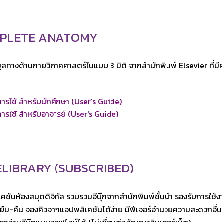
PLETE ANATOMY
ูลทางด้านกายวิภาคศาสตร์ในแบบ 3 มิติ จากสำนักพิมพ์ Elsevier ที่ม
อการใช้ สำหรับนักศึกษา (User's Guide)
อการใช้ สำหรับอาจารย์ (User's Guide)
ELIBRARY (SUBSCRIBED)
คชันห้องสมุดดิจิทัล รวบรวมอีบุ๊กจากสำนักพิมพ์ชั้นนำ รองรับการใช้
ืม-คืน จองคิวจากแอปพลิเคชันได้ง่าย มีฟีเจอร์อำนวยความสะดวกอื่