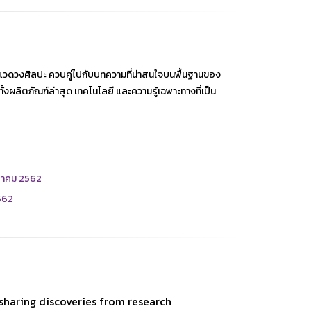
วดวงศิลปะ ควบคู่ไปกับบทความที่น่าสนใจบนพื้นฐานของ
งผลิตภัณฑ์ล่าสุด เทคโนโลยี และความรู้เฉพาะทางที่เป็น
กราคม 2562
562
sharing discoveries from research