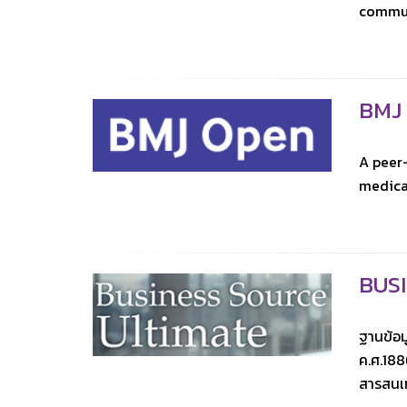
communi
BMJ
A peer-
medica
BUSI
ฐานข้อม
ค.ศ.188
สารสนเ