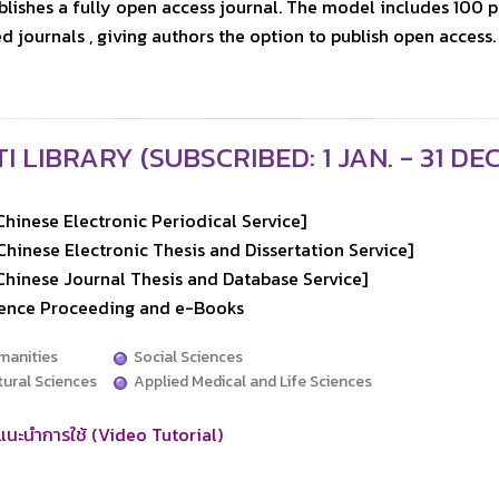
lishes a fully open access journal. The model includes 100 
d journals , giving authors the option to publish open access.
TI LIBRARY (SUBSCRIBED: 1 JAN. - 31 DEC
hinese Electronic Periodical Service]
hinese Electronic Thesis and Dissertation Service]
Chinese Journal Thesis and Database Service]
ence Proceeding and e-Books
anities
Social Sciences
ural Sciences
Applied Medical and Life Sciences
อแนะนำการใช้ (Video Tutorial)