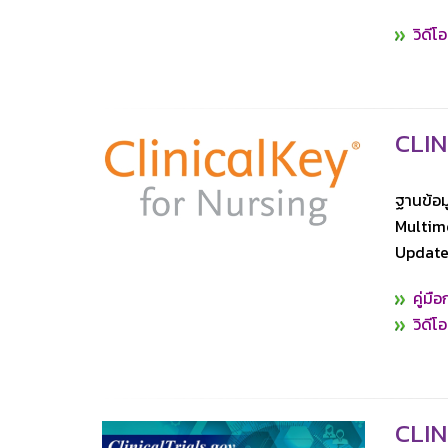
วิดีโ
CLIN
ฐานข้อม
Multime
Updates
คู่มื
วิดีโ
CLIN