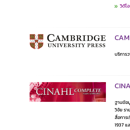
วิดีโ
CAM
บริการว
CINA
ฐานข้อ
วิจัย ร
สื่อการเ
1937 แล