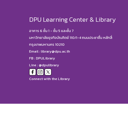
DPU Learning Center & Library
อาคาร 6 ชั้น 1 - ชั้น 5 และชั้น 7
มหาวิทยาลัยธุรกิจบัณฑิตย์ 110/1-4 ถนนประชาชื่น หลักสี่
กรุงเทพมหานคร 10210
Email :
library@dpu.ac.th
FB :
DPULibrary
Line : @dpulibrary
Connect with the Library