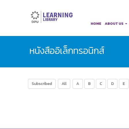
HOME
ABOUT US
หนังสืออิเล็กทรอนิกส์
Subscribed
All
A
B
C
D
E