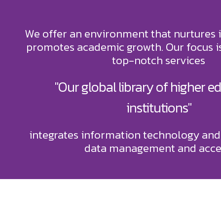
We offer an environment that nurtures 
promotes academic growth. Our focus is
top-notch services
"Our global library of higher e
institutions"
integrates information technology and
data management and acce