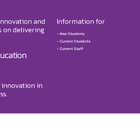
innovation and
Information for
 on delivering
-
New Students
-
Current Students
-
Current Staff
ducation
 innovation in
ss.