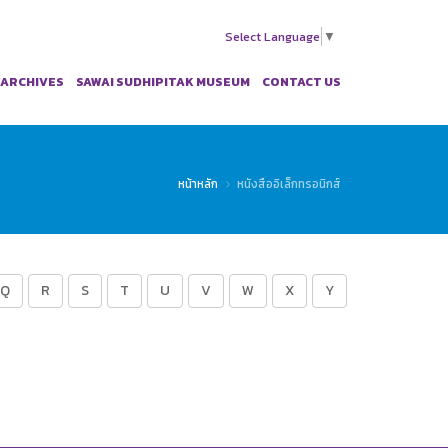
Select Language
▼
 ARCHIVES
SAWAI SUDHIPITAK MUSEUM
CONTACT US
หน้าหลัก
หนังสืออิเล็กทรอนิกส์
Q
R
S
T
U
V
W
X
Y