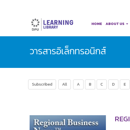
HOME
ABOUT US
วารสารอิเล็กทรอนิกส์
Subscribed
All
A
B
C
D
E
REG