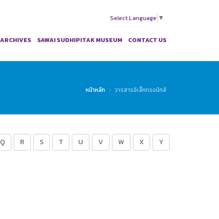
Select Language
▼
 ARCHIVES
SAWAI SUDHIPITAK MUSEUM
CONTACT US
หน้าหลัก
วารสารอิเล็กทรอนิกส์
Q
R
S
T
U
V
W
X
Y