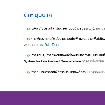
ติกะ บุนนาค
มหันตภัย..ภาวะโลกร้อน อย่ามองข้ามสุวรรณภูมิ.
สยามธุ
การพัฒนาแผนที่พลังงานระบบไฟฟ้าแสงสว่างเพื่อใช้ใน
Full Text
2551) : 50-55.
การควบคุมการทำงานของเครื่องปรับอากาศแบบระบบทำคว
System for Law Ambient Temperature.
วารสารไฟฟ้าและอ
การระบายอากาศเพื่อการประหยัดพลังงาน.
Engineerin