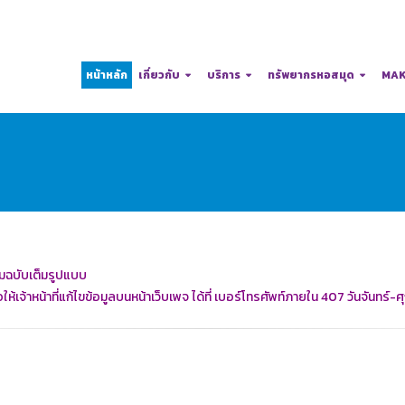
หน้าหลัก
เกี่ยวกับ
บริการ
ทรัพยากรหอสมุด
MAK
มฉบับเต็มรูปแบบ
ห้เจ้าหน้าที่แก้ไขข้อมูลบนหน้าเว็บเพจ ได้ที่ เบอร์โทรศัพท์ภายใน 407 วันจันทร์-