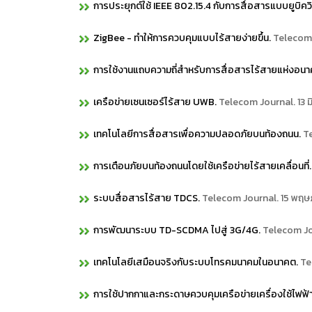
การประยุกต์ใช้ IEEE 802.15.4 กับการสื่อสารแบบยูบิคว
ZigBee - ทำให้การควบคุมแบบไร้สายง่ายขึ้น.
Telecom 
การใช้งานแถบความถี่สำหรับการสื่อสารไร้สายแห่งอน
เครือข่ายเซนเซอร์ไร้สาย UWB.
Telecom Journal. 13 ม
เทคโนโลยีการสื่อสารเพื่อความปลอดภัยบนท้องถนน.
T
การเตือนภัยบนท้องถนนโดยใช้เครือข่ายไร้สายเคลื่อนที่.
ระบบสื่อสารไร้สาย TDCS.
Telecom Journal. 15 พฤ
การพัฒนาระบบ TD-SCDMA ไปสู่ 3G/4G.
Telecom Jo
เทคโนโลยีเสมือนจริงกับระบบโทรคมนาคมในอนาคต.
Te
การใช้ปากกาและกระดาษควบคุมเครือข่ายเครื่องใช้ไฟฟ้