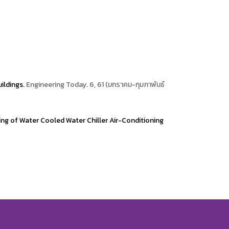
ildings.
Engineering Today. 6, 61 (มกราคม-กุมภาพันธ์
ng of Water Cooled Water Chiller Air-Conditioning