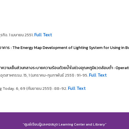
Full Text
รกิจ. 1 เมษายน 2551.
อาคาร : The Energy Map Development of Lighting System for Using in Bu
ามเย็นส่วนกลางระบายความร้อนด้วยน้ำในช่วงอุณหภูมิแวดล้อมต่ำ : Operati
Full Text
ุตสาหกรรม. 15, 1 (มกราคม-กุมภาพันธ์ 2551) : 91-95.
Full Text
g Today. 6, 69 (กันยายน 2551) : 88-92.
“ศูนย์เรียนรู้และหอสมุด Learning Center and Library”