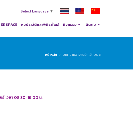
Select Language
▼
ERSPACE
หอประวัติและพิพิธภัณฑ์
กิจกรรม
ติดต่อ
หน้าหลัก
บทความอาจารย์ : อักษร ต
ศุกร์ เวลา 08.30-16.00 น.