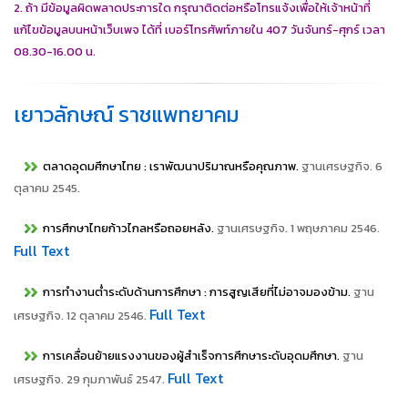
2. ถ้า มีข้อมูลผิดพลาดประการใด กรุณาติดต่อหรือโทรแจ้งเพื่อให้เจ้าหน้าที่
แก้ไขข้อมูลบนหน้าเว็บเพจ ได้ที่ เบอร์โทรศัพท์ภายใน 407 วันจันทร์-ศุกร์ เวลา
08.30-16.00 น.
เยาวลักษณ์ ราชแพทยาคม
ตลาดอุดมศึกษาไทย : เราพัฒนาปริมาณหรือคุณภาพ.
ฐานเศรษฐกิจ. 6
ตุลาคม 2545.
การศึกษาไทยก้าวไกลหรือถอยหลัง.
ฐานเศรษฐกิจ. 1 พฤษภาคม 2546.
Full Text
การทำงานต่ำระดับด้านการศึกษา : การสูญเสียที่ไม่อาจมองข้าม.
ฐาน
Full Text
เศรษฐกิจ. 12 ตุลาคม 2546.
การเคลื่อนย้ายแรงงานของผู้สำเร็จการศึกษาระดับอุดมศึกษา.
ฐาน
Full Text
เศรษฐกิจ. 29 กุมภาพันธ์ 2547.