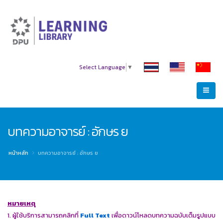
Select Language
▼
บทความอาจารย์ : อักษร ย
หน้าหลัก
บทความอาจารย์ : อักษร ย
หมายเหตุ
1. ผู้ใช้บริการสามารถคลิกที่
Full
Text
เพื่อดาวน์โหลดบทความฉบับเต็มรูปแบบ